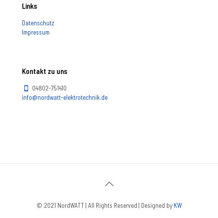
Links
Datenschutz
Impressum
Kontakt zu uns
04802-751410
info@nordwatt-elektrotechnik.de
© 2021 NordWATT | All Rights Reserved | Designed by
KW