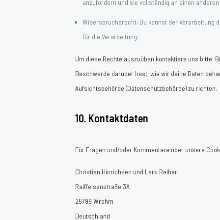
anzufordern und sie vollständig an einen anderen 
Widerspruchsrecht: Du kannst der Verarbeitung d
für die Verarbeitung.
Um diese Rechte auszuüben kontaktiere uns bitte. Bi
Beschwerde darüber hast, wie wir deine Daten behan
Aufsichtsbehörde (Datenschutzbehörde) zu richten.
10. Kontaktdaten
Für Fragen und/oder Kommentare über unsere Cookie-
Christian Hinrichsen und Lars Reiher
Raiffeisenstraße 3A
25799 Wrohm
Deutschland