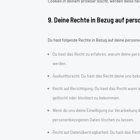
Cookies in deinem Browser löscht, werden diese neu
9. Deine Rechte in Bezug auf per
Du hast folgende Rechte in Bezug auf deine person
Du hast das Recht zu erfahren, warum deine pers
werden.
Auskunftsrecht: Du hast das Recht deine uns bek
Recht auf Berichtigung: Du hast das Recht wann 
gelöscht oder blockiert zu bekommen.
Wenn du uns deine Einwilligung zur Verarbeitung d
personenbezogenen Daten löschen zu lassen.
Recht auf Datenübertragbarkeit: Du hast das Rech