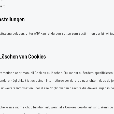
ert.
instellungen
rstützung geladen. Unter AMP kannst du den Button zum Zustimmen der Einwillig
 Löschen von Cookies
omatisch oder manuell Cookies zu löschen. Du kannst außerdem spezifizieren 
 andere Möglichkeit ist es deinen Internetbrowser derart einzurichten, dass du j
. Für weitere Information über diese Möglichkeiten beachte die Anweisungen in de
erweise nicht richtig funktioniert, wenn alle Cookies deaktiviert sind. Wenn du 