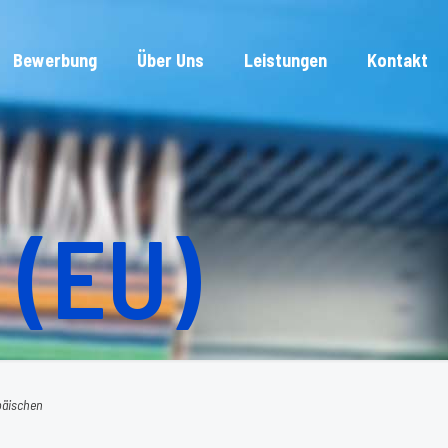
Bewerbung
Über Uns
Leistungen
Kontakt
 (EU)
päischen