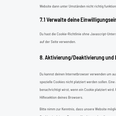
Website dann unter Umständen nicht richtig funktioni
7.1 Verwalte deine Einwilligungse
Du hast die Cookie-Richtlinie ohne Javascript-Unte
auf der Seite verwenden.
8. Aktivierung/Deaktivierung und
Du kannst deinen Internetbrowser verwenden um aut
spezielle Cookies nicht platziert werden sollen. Eine
benachrichtigt wirst, wenn ein Cookie platziert wird
Hilfesektion deines Browsers.
Bitte nimm zur Kenntnis, dass unsere Website möglich