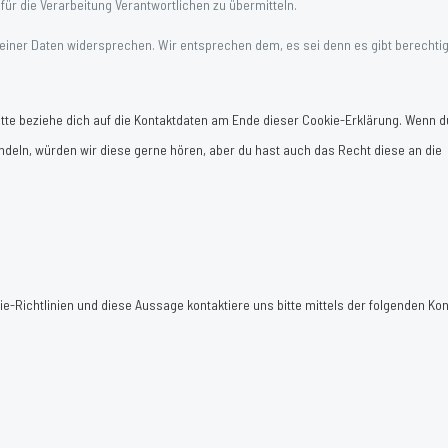
für die Verarbeitung Verantwortlichen zu übermitteln.
einer Daten widersprechen. Wir entsprechen dem, es sei denn es gibt berechti
tte beziehe dich auf die Kontaktdaten am Ende dieser Cookie-Erklärung. Wenn d
deln, würden wir diese gerne hören, aber du hast auch das Recht diese an die
Richtlinien und diese Aussage kontaktiere uns bitte mittels der folgenden Kon