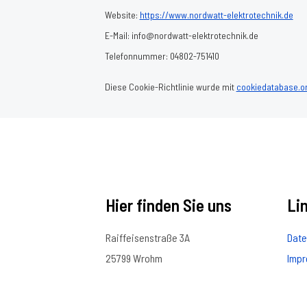
Website:
https://www.nordwatt-elektrotechnik.de
E-Mail:
info@
nordwatt-elektrotechnik.de
Telefonnummer: 04802-751410
Diese Cookie-Richtlinie wurde mit
cookiedatabase.o
Hier finden Sie uns
Li
Raiffeisenstraße 3A
Date
25799 Wrohm
Imp