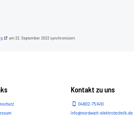
rg
am 22. September 2022 synchronisiert.
nks
Kontakt zu uns
nschutz
04802-751410
ressum
info@nordwatt-elektrotechnik.de