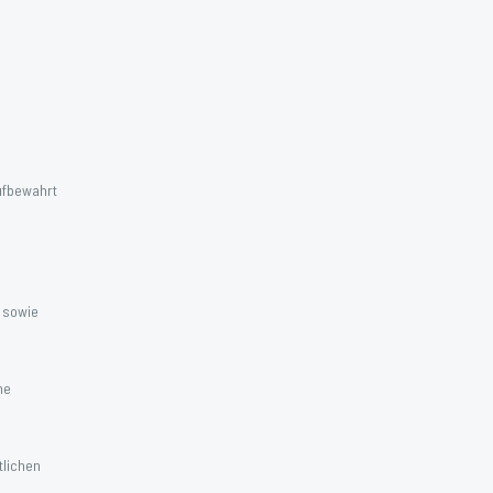
ufbewahrt
 sowie
ne
tlichen