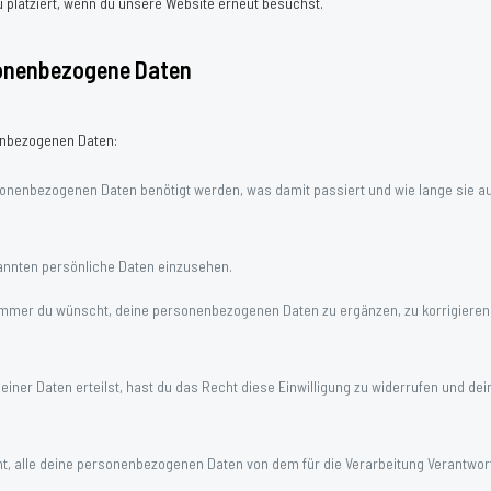
 platziert, wenn du unsere Website erneut besuchst.
sonenbezogene Daten
enbezogenen Daten:
onenbezogenen Daten benötigt werden, was damit passiert und wie lange sie a
annten persönliche Daten einzusehen.
immer du wünscht, deine personenbezogenen Daten zu ergänzen, zu korrigieren
einer Daten erteilst, hast du das Recht diese Einwilligung zu widerrufen und dei
t, alle deine personenbezogenen Daten von dem für die Verarbeitung Verantwor