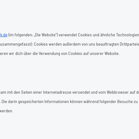
ik.de
(im folgenden: „Die Website“) verwendet Cookies und ähnliche Technologien
“ zusammengefasst). Cookies werden außerdem von uns beauftragten Drittpartei
eren wir dich über die Verwendung von Cookies auf unserer Website.
einsam mit den Seiten einer Internetadresse versendet und vom Webbrowser auf 
 Die darin gespeicherten Informationen können während folgender Besuche zu
 werden.