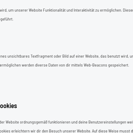
ird, um unserer Website Funktionalität und Interaktivität zu ermöglichen. Dies
geführt.
eines unsichtbares Textfragment oder Bild auf einer Website, das benutzt wird, 
 ermöglichen werden diverse Daten von dir mittels Web-Beacons gespeichert.
Cookies
e der Website ordnungsgemäß funktionieren und deine Benutzereinstellungen weit
ookies erleichtern wir dir den Besuch unserer Website. Auf diese Weise musst 